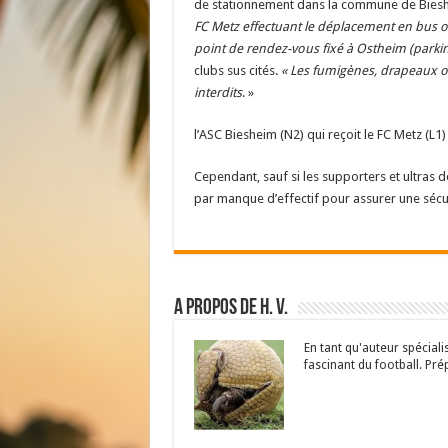
de stationnement dans la commune de Biesh
FC Metz effectuant le déplacement en bus ou
point de rendez-vous fixé à Ostheim (parki
clubs sus cités.
« Les fumigènes, drapeaux ou 
interdits
. »
l’ASC Biesheim (N2) qui reçoit le FC Metz (L1
Cependant, sauf si les supporters et ultras 
par manque d’effectif pour assurer une séc
A propos de H. V.
En tant qu'auteur spécial
fascinant du football. Pré