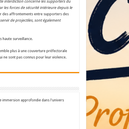
tte interdiction concerne les supporters du
 les forces de sécurité intérieure depuis le
her des affrontements entre supporters des
servir de projectiles, sont également
s haute surveillance.
semble plus à une couverture préfectorale
 ne sont pas connus pour leur violence.
une immersion approfondie dans l'univers