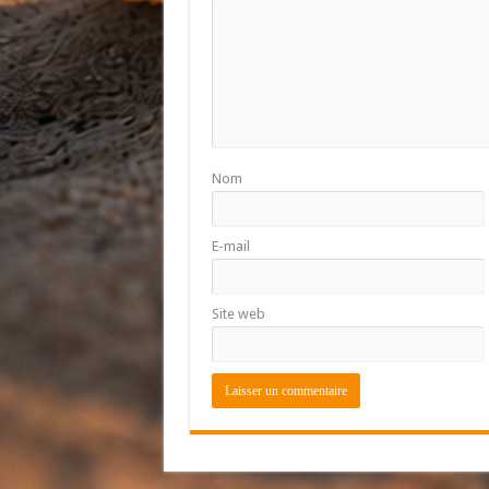
Nom
E-mail
Site web