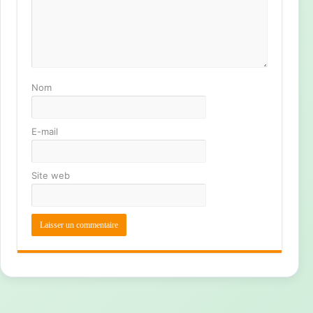
Nom
E-mail
Site web