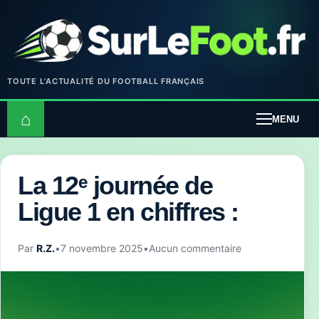
TOUTE L’ACTUALITÉ DU FOOTBALL FRANÇAIS
⌂
MENU
La 12ᵉ journée de
Ligue 1 en chiffres :
Par
R.Z.
•
7 novembre 2025
•
Aucun commentaire