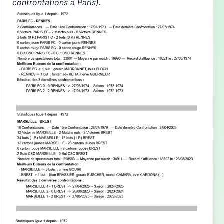
confrontations à
Paris
).