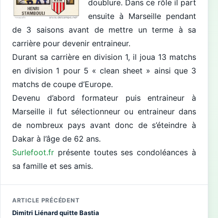
doublure. Dans ce rôle il part
ensuite à Marseille pendant
de 3 saisons avant de mettre un terme à sa
carrière pour devenir entraineur.
Durant sa carrière en division 1, il joua 13 matchs
en division 1 pour 5 « clean sheet » ainsi que 3
matchs de coupe d’Europe.
Devenu d’abord formateur puis entraineur à
Marseille il fut sélectionneur ou entraineur dans
de nombreux pays avant donc de s’éteindre à
Dakar à l’âge de 62 ans.
Surlefoot.fr
présente toutes ses condoléances à
sa famille et ses amis.
ARTICLE PRÉCÉDENT
Dimitri Liénard quitte Bastia