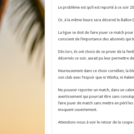
Le problème est qu’il est reporté à ce soir 20
Or, à la même heure sera décerné le Ballon 
La ligue se doit de faire jouer ce match pour
conscient de l’importance des abonnés qui tra
Dès lors, ils ont choisi de se priver de la 
décernés ce soir, aurait pu leur permettre d
Heureusement dans ce choix cornélien, la b
son club avec l’espoir que ni Vitinha, ni Hakim
Ne pouvoir reporter un match, dans un calend
avertissement qui pourrait être sans conséqu
faire jouer de match sans mettre en péril les
moquent ouvertement.
Attendons-nous à voir le retour de la coupe d