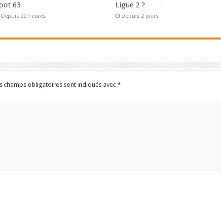
oot 63
Ligue 2 ?
Depuis 22 heures
Depuis 2 jours
s champs obligatoires sont indiqués avec
*