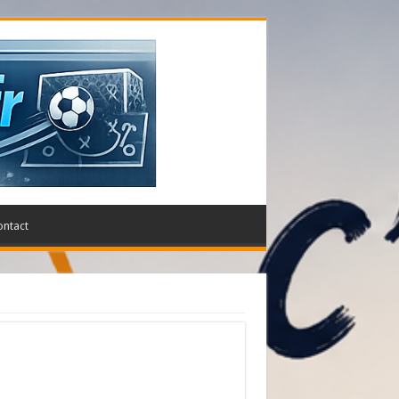
ontact