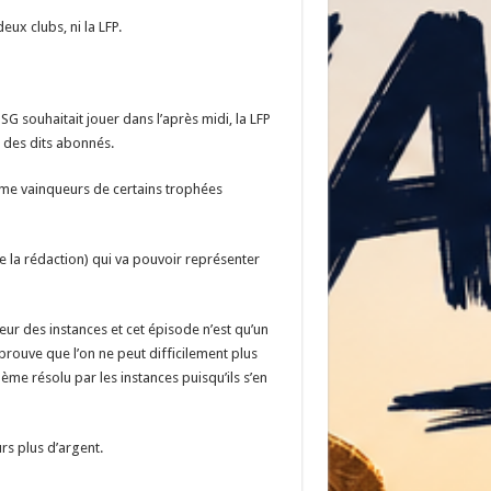
eux clubs, ni la LFP.
G souhaitait jouer dans l’après midi, la LFP
n des dits abonnés.
même vainqueurs de certains trophées
la rédaction) qui va pouvoir représenter
eur des instances et cet épisode n’est qu’un
prouve que l’on ne peut difficilement plus
ème résolu par les instances puisqu’ils s’en
rs plus d’argent.