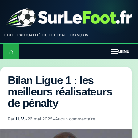
TOUTE L’ACTUALITÉ DU FOOTBALL FRANÇAIS
⌂
MENU
Bilan Ligue 1 : les
meilleurs réalisateurs
de pénalty
Par
H. V.
•
26 mai 2025
•
Aucun commentaire