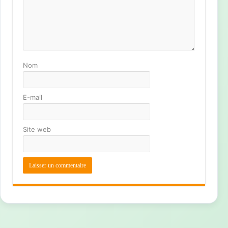
Nom
E-mail
Site web