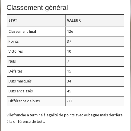
Classement général
STAT
VALEUR
Classement final
12e
Points
37
Victoires
10
Nuls
7
Défaites
15
Buts marqués
34
Buts encaissés
45
Différence de buts
-11
Villefranche a terminé à égalité de points avec Aubagne mais derrière
à la différence de buts.