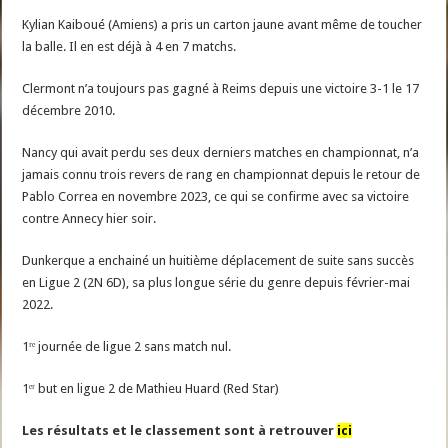
Kylian Kaiboué (Amiens) a pris un carton jaune avant même de toucher
la balle. Il en est déjà à 4 en 7 matchs.
Clermont n’a toujours pas gagné à Reims depuis une victoire 3-1 le 17
décembre 2010.
Nancy qui avait perdu ses deux derniers matches en championnat, n’a
jamais connu trois revers de rang en championnat depuis le retour de
Pablo Correa en novembre 2023, ce qui se confirme avec sa victoire
contre Annecy hier soir.
Dunkerque a enchainé un huitième déplacement de suite sans succès
en Ligue 2 (2N 6D), sa plus longue série du genre depuis février-mai
2022.
1ʳᵉ journée de ligue 2 sans match nul.
1ᵉʳ but en ligue 2 de Mathieu Huard (Red Star)
Les résultats et le classement sont à retrouver
ici