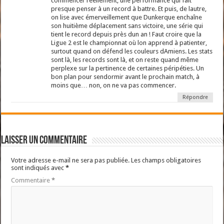
commencer réellement, une performance qui fait
presque penser à un record à battre. Et puis, de lautre,
on lise avec émerveillement que Dunkerque enchaîne
son huitième déplacement sans victoire, une série qui
tient le record depuis près dun an ! Faut croire que la
Ligue 2 est le championnat où lon apprend à patienter,
surtout quand on défend les couleurs dAmiens. Les stats
sont là, les records sont là, et on reste quand même
perplexe sur la pertinence de certaines péripéties. Un
bon plan pour sendormir avant le prochain match, à
moins que… non, on ne va pas commencer.
Répondre
Laisser un commentaire
Votre adresse e-mail ne sera pas publiée.
Les champs obligatoires
sont indiqués avec
*
Commentaire
*