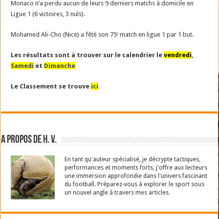
Monaco n’a perdu aucun de leurs 9 derniers matchs à domicile en
Ligue 1 (6 victoires, 3 nuls).
Mohamed Ali-Cho (Nice) a fêté son 75ᵉ match en ligue 1 par 1 but.
Les résultats sont à trouver sur le calendrier le
vendredi
,
Samedi
et
Dimanche
Le Classement se trouve
ici
.
A propos de H. V.
En tant qu'auteur spécialisé, je décrypte tactiques,
performances et moments forts, j'offre aux lecteurs
une immersion approfondie dans l'univers fascinant
du football. Préparez-vous à explorer le sport sous
un nouvel angle à travers mes articles.