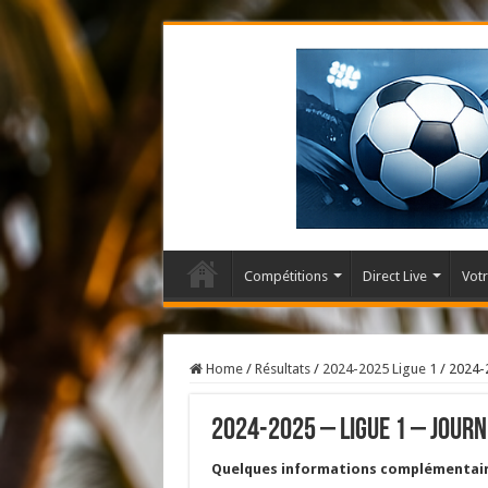
Compétitions
Direct Live
Votr
Home
/
Résultats
/
2024-2025 Ligue 1
/
2024-2
2024-2025 – Ligue 1 – Journ
Quelques informations complémentai