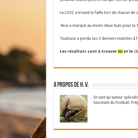
Le LOSC a trouvé la faille lors de chacun de 
Nice a marqué au moins deux buts pour la 10ᵉ
Toulouse a perdu ses 3 derniers matches à l’
Les résultats sont à trouver
ici
et le
c
l
A propos de H. V.
En tant qu'auteur spécial
fascinant du football. Pré