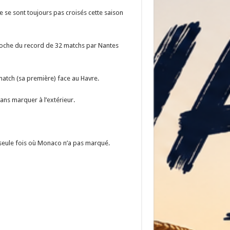
e se sont toujours pas croisés cette saison
pproche du record de 32 matchs par Nantes
match (sa première) face au Havre.
ans marquer à l’extérieur.
a seule fois où Monaco n’a pas marqué.