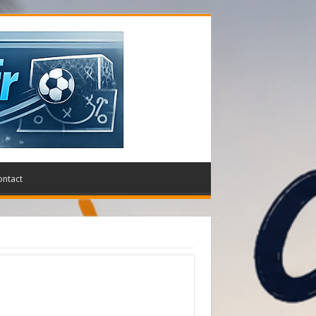
ontact