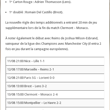
1ᵉʳ Carton Rouge : Adrien Thomasson (Lens).
1ᵉʳ doublé : Romain Del Castillo (Brest).
La nouvelle règle des temps additionnels a entrainé 20 min de jeu
supplémentaire lors de la fin du match Clermont – Monaco.
À noter également le début avec Reims de Joshua Wilson-Esbrand,
vainqueur de la ligue des Champions avec Manchester City (il entra 2
fois en jeu durant la campagne européenne).
11/08 21:00 Nice – Lille 1-1
12/08 17:00 Marseille – Reims 2-1
12/08 21:00
Paris SG – Lorient 0-0
13/08 13:00 Brest – Lens 3-2
13/08 15:00
Clermont – Monaco 2-4
13/08 15:00 Montpellier – Le Havre 2-2