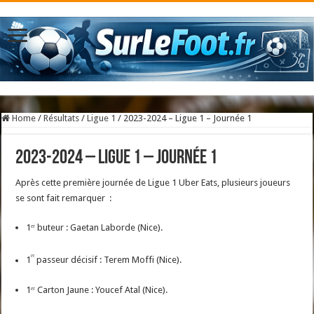
Home
/
Résultats
/
Ligue 1
/
2023-2024 – Ligue 1 – Journée 1
2023-2024 – Ligue 1 – Journée 1
Après cette première journée de Ligue 1 Uber Eats, plusieurs joueurs
se sont fait remarquer :
1ᵉʳ buteur : Gaetan Laborde (Nice).
ᵉʳ
1
passeur décisif : Terem Moffi (Nice).
1ᵉʳ Carton Jaune : Youcef Atal (Nice).