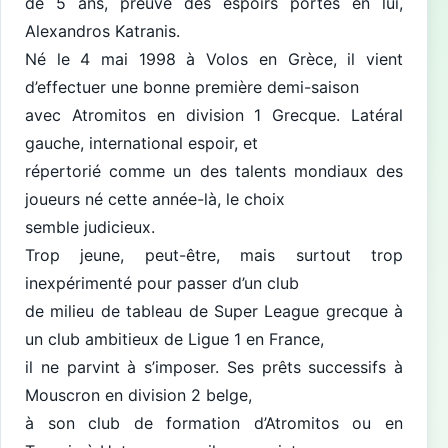
de 5 ans, preuve des espoirs portés en lui,
Alexandros Katranis.
Né le 4 mai 1998 à Volos en Grèce, il vient
d’effectuer une bonne première demi-saison
avec Atromitos en division 1 Grecque. Latéral
gauche, international espoir, et
répertorié comme un des talents mondiaux des
joueurs né cette année-là, le choix
semble judicieux.
Trop jeune, peut-être, mais surtout trop
inexpérimenté pour passer d’un club
de milieu de tableau de Super League grecque à
un club ambitieux de Ligue 1 en France,
il ne parvint à s’imposer. Ses prêts successifs à
Mouscron en division 2 belge,
à son club de formation d’Atromitos ou en