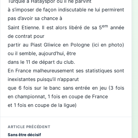
Turquie à Hatayspor ou il ne parvint
à s’imposer de façon indiscutable ne lui permirent
pas d’avoir sa chance à
em
Saint Etienne. Il est alors libéré de sa 5
année
de contrat pour
partir au Piast Gliwice en Pologne (ici en photo)
ou il semble, aujourd’hui, être
dans le 11 de départ du club.
En France malheureusement ses statistiques sont
inexistantes puisqu’il n’apparut
que 6 fois sur le banc sans entrée en jeu (3 fois
en championnat, 1 fois en coupe de France
et 1 fois en coupe de la ligue)
ARTICLE PRÉCÉDENT
Sans être décisif